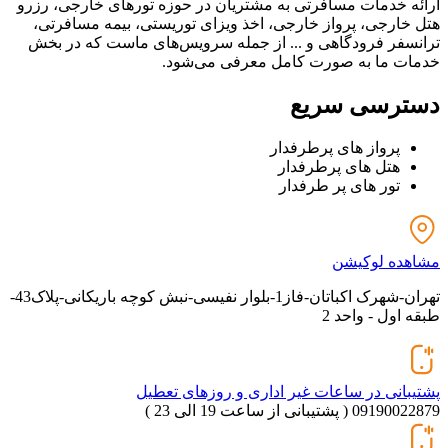
ارائه خدمات مسافرتی به مشتریان در حوزه تورهای خارجی، رزرو
هتل خارجی، پرواز خارجی، اخذ ویزای توریستی، بیمه مسافرتی،
ترانسفر فرودگاهی و ... از جمله سرویس‌های ماست که در بخش
خدمات ما به صورت کامل معرفی می‌شود.
دسترسی سریع
پرواز های پرطرفدار
هتل های پرطرفدار
تور های پر طرفدار
مشاهده لوکیشن
تهران-شهرک اکباتان-فاز1-بلوار نفیسی-نبش کوچه باریکانی-پلاک43-
طبقه اول - واحد 2
پشتیبانی در ساعات غیر اداری و روزهای تعطیل
09190022879 ( پشتیبانی از ساعت 19 الی 23 )