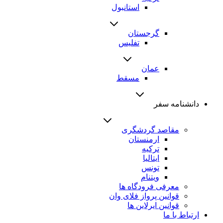
استانبول
گرجستان
تفلیس
عمان
مسقط
دانشنامه سفر
مقاصد گردشگری
ارمنستان
ترکیه
ایتالیا
تونس
ویتنام
معرفی فرودگاه ها
قوانین پرواز فلای وان
قوانین ایرلاین ها
ارتباط با ما