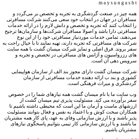
m
a
y
s
u
n
g
a
s
h
t
همه چیز در صنعت گردشگری به تجربه و تخصص بر می‌گردد و
مسافران در جهان در انتخاب خود سعی می‌کنند شرکت مسافرتی
را انتخاب کنند که تجربه و تخصص و دانش لازم را در ارائه خدمات
مسافرتی دارا باشد و اصولا مسافران شرکت‌ها و سازمان‌ها ترجیح
می‌دهند، تمامی خدمات موردنیاز مسافرتی خود را از این نوع
شرکت های مسافرتی که تجربه دارند، تهیه نمایند تا با خیال راحت به
سفر بروند. فرق اصلی و تمایز شرکت میسان گشت با همه سایت
های رزرواسیون و آژانس های مسافرتی در تخصص و تجربه و
سرویس دهی آن است.
شرکت میسان گشت دارای مجوز بند الف از سازمان هواپیمایی
کشوری و بند ب ارائه دهنده خدمات مسافرتی از سازمان
گردشگری و میراث فرهنگی است.
وب سایت ما با نام میسان گشت همه نیازهای شما را در خصوص
سفر برآورده می کند. مسئولیت پذیری تیم میسان گشت از
ارزشهای ماست و آرمان ما این است که محیطی داشته باشیم تا
همکاران سخت کوش و با اعتماد به نفس و فعال بتوانند مسئولیت
پذیر باشند و با ارزش سازمانی وفای به عهد، پای کار همه مشتریان
ما باشند و با ارزش سازمانی کار تیمی بتوانیم پاسخگوی نیازهای
مشتریان باشیم.