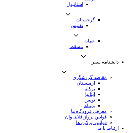
استانبول
گرجستان
تفلیس
عمان
مسقط
دانشنامه سفر
مقاصد گردشگری
ارمنستان
ترکیه
ایتالیا
تونس
ویتنام
معرفی فرودگاه ها
قوانین پرواز فلای وان
قوانین ایرلاین ها
ارتباط با ما