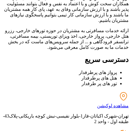
همکاران سخت کوش و با اعتماد به نفس و فعال بتوانند مسئولیت
پذیر باشند و با ارزش سازمانی وفای به عهد، پای کار همه مشتریان
ما باشند و با ارزش سازمانی کار تیمی بتوانیم پاسخگوی نیازهای
مشتریان باشیم.
ارائه خدمات مسافرتی به مشتریان در حوزه تورهای خارجی، رزرو
هتل خارجی، پرواز خارجی، اخذ ویزای توریستی، بیمه مسافرتی،
ترانسفر فرودگاهی و ... از جمله سرویس‌های ماست که در بخش
خدمات ما به صورت کامل معرفی می‌شود.
دسترسی سریع
پرواز های پرطرفدار
هتل های پرطرفدار
تور های پر طرفدار
مشاهده لوکیشن
تهران-شهرک اکباتان-فاز1-بلوار نفیسی-نبش کوچه باریکانی-پلاک43-
طبقه اول - واحد 2