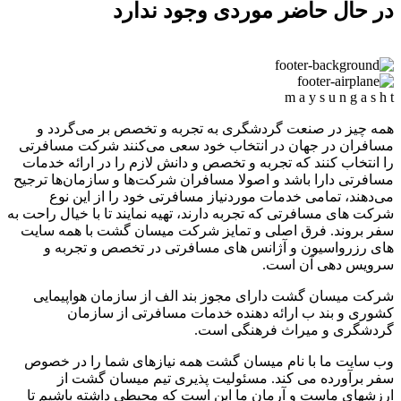
در حال حاضر موردی وجود ندارد
m
a
y
s
u
n
g
a
s
h
t
همه چیز در صنعت گردشگری به تجربه و تخصص بر می‌گردد و
مسافران در جهان در انتخاب خود سعی می‌کنند شرکت مسافرتی
را انتخاب کنند که تجربه و تخصص و دانش لازم را در ارائه خدمات
مسافرتی دارا باشد و اصولا مسافران شرکت‌ها و سازمان‌ها ترجیح
می‌دهند، تمامی خدمات موردنیاز مسافرتی خود را از این نوع
شرکت های مسافرتی که تجربه دارند، تهیه نمایند تا با خیال راحت به
سفر بروند. فرق اصلی و تمایز شرکت میسان گشت با همه سایت
های رزرواسیون و آژانس های مسافرتی در تخصص و تجربه و
سرویس دهی آن است.
شرکت میسان گشت دارای مجوز بند الف از سازمان هواپیمایی
کشوری و بند ب ارائه دهنده خدمات مسافرتی از سازمان
گردشگری و میراث فرهنگی است.
وب سایت ما با نام میسان گشت همه نیازهای شما را در خصوص
سفر برآورده می کند. مسئولیت پذیری تیم میسان گشت از
ارزشهای ماست و آرمان ما این است که محیطی داشته باشیم تا