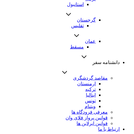
استانبول
گرجستان
تفلیس
عمان
مسقط
دانشنامه سفر
مقاصد گردشگری
ارمنستان
ترکیه
ایتالیا
تونس
ویتنام
معرفی فرودگاه ها
قوانین پرواز فلای وان
قوانین ایرلاین ها
ارتباط با ما