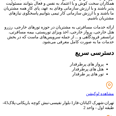
همکاران سخت کوش و با اعتماد به نفس و فعال بتوانند مسئولیت
پذیر باشند و با ارزش سازمانی وفای به عهد، پای کار همه مشتریان
ما باشند و با ارزش سازمانی کار تیمی بتوانیم پاسخگوی نیازهای
مشتریان باشیم.
ارائه خدمات مسافرتی به مشتریان در حوزه تورهای خارجی، رزرو
هتل خارجی، پرواز خارجی، اخذ ویزای توریستی، بیمه مسافرتی،
ترانسفر فرودگاهی و ... از جمله سرویس‌های ماست که در بخش
خدمات ما به صورت کامل معرفی می‌شود.
دسترسی سریع
پرواز های پرطرفدار
هتل های پرطرفدار
تور های پر طرفدار
مشاهده لوکیشن
تهران-شهرک اکباتان-فاز1-بلوار نفیسی-نبش کوچه باریکانی-پلاک43-
طبقه اول - واحد 2