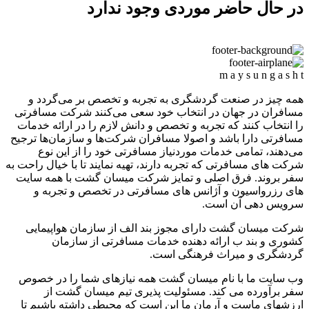
در حال حاضر موردی وجود ندارد
m
a
y
s
u
n
g
a
s
h
t
همه چیز در صنعت گردشگری به تجربه و تخصص بر می‌گردد و
مسافران در جهان در انتخاب خود سعی می‌کنند شرکت مسافرتی
را انتخاب کنند که تجربه و تخصص و دانش لازم را در ارائه خدمات
مسافرتی دارا باشد و اصولا مسافران شرکت‌ها و سازمان‌ها ترجیح
می‌دهند، تمامی خدمات موردنیاز مسافرتی خود را از این نوع
شرکت های مسافرتی که تجربه دارند، تهیه نمایند تا با خیال راحت به
سفر بروند. فرق اصلی و تمایز شرکت میسان گشت با همه سایت
های رزرواسیون و آژانس های مسافرتی در تخصص و تجربه و
سرویس دهی آن است.
شرکت میسان گشت دارای مجوز بند الف از سازمان هواپیمایی
کشوری و بند ب ارائه دهنده خدمات مسافرتی از سازمان
گردشگری و میراث فرهنگی است.
وب سایت ما با نام میسان گشت همه نیازهای شما را در خصوص
سفر برآورده می کند. مسئولیت پذیری تیم میسان گشت از
ارزشهای ماست و آرمان ما این است که محیطی داشته باشیم تا