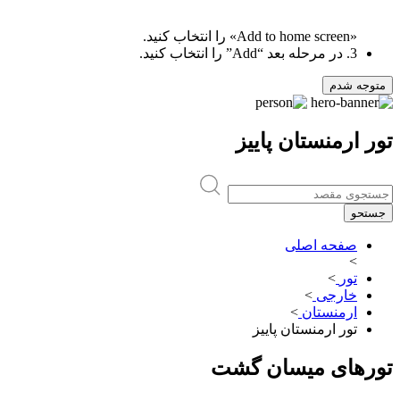
«Add to home screen» را انتخاب کنید.
3. در مرحله بعد “Add” را انتخاب کنید.
متوجه شدم
تور ارمنستان پاییز
جستحو
صفحه اصلی
>
تور
>
خارجی
>
ارمنستان
>
تور ارمنستان پاییز
تورهای میسان گشت